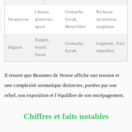
Charnu,
Grenache,
Richesse
Vacqueyras
généreux,
Syrah,
alcooleuse,
épicé
Mourvèdre
souplesse
Souple,
Grenache,
Légèreté, fruit
Séguret
fruité,
Syrah
immédiat
floral
Il ressort que Beaumes de Venise affiche une tension et
une complexité aromatique distinctes, portées par son
relief, son exposition et l’équilibre de son encépagement.
Chiffres et faits notables