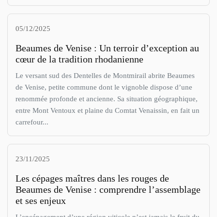
05/12/2025
Beaumes de Venise : Un terroir d’exception au
cœur de la tradition rhodanienne
Le versant sud des Dentelles de Montmirail abrite Beaumes
de Venise, petite commune dont le vignoble dispose d’une
renommée profonde et ancienne. Sa situation géographique,
entre Mont Ventoux et plaine du Comtat Venaissin, en fait un
carrefour...
23/11/2025
Les cépages maîtres dans les rouges de
Beaumes de Venise : comprendre l’assemblage
et ses enjeux
L’encépagement d’une région viticole n’est jamais le fruit du