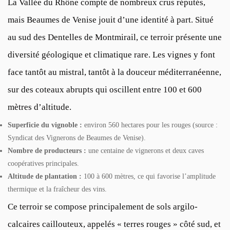
La Vallée du Rhône compte de nombreux crus réputés,
mais Beaumes de Venise jouit d’une identité à part. Situé
au sud des Dentelles de Montmirail, ce terroir présente une
diversité géologique et climatique rare. Les vignes y font
face tantôt au mistral, tantôt à la douceur méditerranéenne,
sur des coteaux abrupts qui oscillent entre 100 et 600
mètres d’altitude.
Superficie du vignoble :
environ 560 hectares pour les rouges (source :
Syndicat des Vignerons de Beaumes de Venise).
Nombre de producteurs :
une centaine de vignerons et deux caves
coopératives principales.
Altitude de plantation :
100 à 600 mètres, ce qui favorise l’amplitude
thermique et la fraîcheur des vins.
Ce terroir se compose principalement de sols argilo-
calcaires caillouteux, appelés « terres rouges » côté sud, et