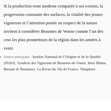
Si la production reste modeste comparée à ses voisins, la
progression constante des surfaces, la vitalité des jeunes
vignerons et l’attention portée au respect de la nature
invitent à considérer Beaumes de Venise comme l’un des
crus les plus prometteurs de la région dans les années à
venir.
Source principales :
Institut National de l’Origine et de la Qualité
(INAO)
,
Syndicat des Vignerons de Beaumes-de-Venise
,
Inter Rhône
,
Bettane & Desseauve
,
La Revue du Vin de France
,
Vitisphere
.