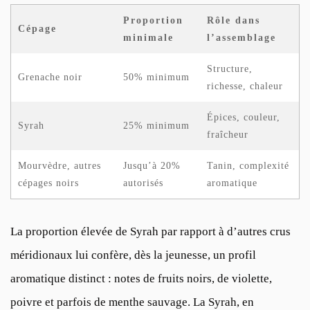
Proportion
Rôle dans
Cépage
minimale
l’assemblage
Structure,
Grenache noir
50% minimum
richesse, chaleur
Épices, couleur,
Syrah
25% minimum
fraîcheur
Mourvèdre, autres
Jusqu’à 20%
Tanin, complexité
cépages noirs
autorisés
aromatique
La proportion élevée de Syrah par rapport à d’autres crus
méridionaux lui confère, dès la jeunesse, un profil
aromatique distinct : notes de fruits noirs, de violette,
poivre et parfois de menthe sauvage. La Syrah, en