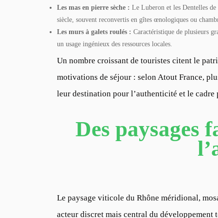
Les mas en pierre sèche :
Le Luberon et les Dentelles de
siècle, souvent reconvertis en gîtes œnologiques ou chambr
Les murs à galets roulés :
Caractéristique de plusieurs gra
un usage ingénieux des ressources locales.
Un nombre croissant de touristes citent le patr
motivations de séjour : selon Atout France, pl
leur destination pour l’authenticité et le cadre
Des paysages fa
l’
Le paysage viticole du Rhône méridional, mosa
acteur discret mais central du développement t