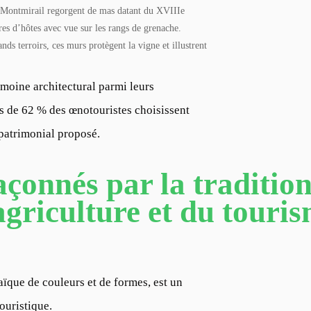
 Montmirail regorgent de mas datant du XVIIIe
es d’hôtes avec vue sur les rangs de grenache.
nds terroirs, ces murs protègent la vigne et illustrent
imoine architectural parmi leurs
us de 62 % des œnotouristes choisissent
 patrimonial proposé.
çonnés par la tradition,
agriculture et du touri
ïque de couleurs et de formes, est un
ouristique.