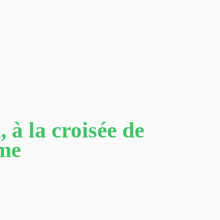
 à la croisée de
sme