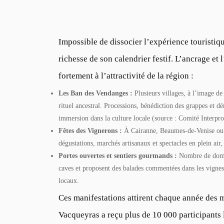
Impossible de dissocier l’expérience touristiq
richesse de son calendrier festif. L’ancrage et
fortement à l’attractivité de la région :
Les Ban des Vendanges :
Plusieurs villages, à l’image d
rituel ancestral. Processions, bénédiction des grappes et dé
immersion dans la culture locale (source : Comité Interpro
Fêtes des Vignerons :
À Cairanne, Beaumes-de-Venise ou e
dégustations, marchés artisanaux et spectacles en plein air, 
Portes ouvertes et sentiers gourmands :
Nombre de domai
caves et proposent des balades commentées dans les vignes
locaux.
Ces manifestations attirent chaque année des mil
Vacqueyras a reçu plus de 10 000 participants 