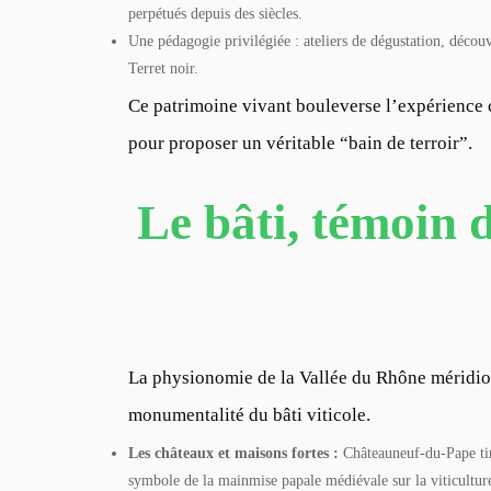
perpétués depuis des siècles.
Une pédagogie privilégiée : ateliers de dégustation, découv
Terret noir.
Ce patrimoine vivant bouleverse l’expérience c
pour proposer un véritable “bain de terroir”.
Le bâti, témoin d
La physionomie de la Vallée du Rhône méridion
monumentalité du bâti viticole.
Les châteaux et maisons fortes :
Châteauneuf-du-Pape tir
symbole de la mainmise papale médiévale sur la viticulture