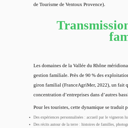
de Tourisme de Ventoux Provence).
Transmission
fam
Les domaines de la Vallée du Rhône méridiona
gestion familiale. Près de 90 % des exploitation
giron familial (FranceAgriMer, 2022), un fait q
concentration d’entreprises dans d’autres bassi
Pour les touristes, cette dynamique se traduit p
Des expériences personnalisées : accueil par le vigneron lu
Des récits autour de la terre : histoires de familles, photo