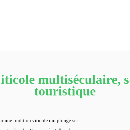
ticole multiséculaire, so
touristique
 une tradition viticole qui plonge ses