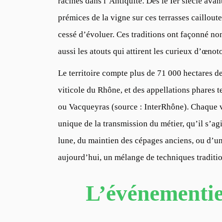
racines dans l’Antiquité. Dès le Ier siècle avan
prémices de la vigne sur ces terrasses caillout
cessé d’évoluer. Ces traditions ont façonné non
aussi les atouts qui attirent les curieux d’œno
Le territoire compte plus de 71 000 hectares de 
viticole du Rhône, et des appellations phares
ou Vacqueyras (source : InterRhône). Chaque v
unique de la transmission du métier, qu’il s’agis
lune, du maintien des cépages anciens, ou d’une
aujourd’hui, un mélange de techniques traditi
L’événementiel