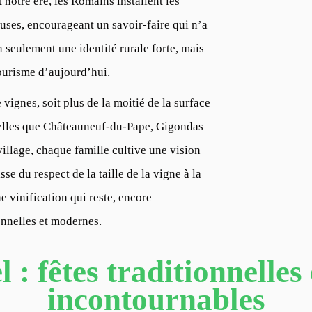
t notre ère, les Romains installent les
euses, encourageant un savoir-faire qui n’a
 seulement une identité rurale forte, mais
tourisme d’aujourd’hui.
vignes, soit plus de la moitié de la surface
 telles que Châteauneuf-du-Pape, Gigondas
illage, chaque famille cultive une vision
se du respect de la taille de la vigne à la
 vinification qui reste, encore
onnelles et modernes.
 : fêtes traditionnelles
incontournables