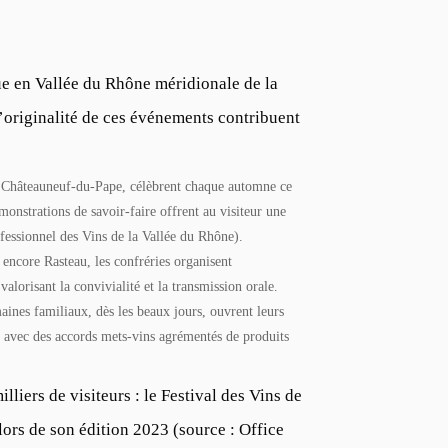
ue en Vallée du Rhône méridionale de la
 l’originalité de ces événements contribuent
e Châteauneuf-du-Pape, célèbrent chaque automne ce
monstrations de savoir-faire offrent au visiteur une
fessionnel des Vins de la Vallée du Rhône).
ncore Rasteau, les confréries organisent
valorisant la convivialité et la transmission orale.
nes familiaux, dès les beaux jours, ouvrent leurs
 avec des accords mets-vins agrémentés de produits
liers de visiteurs : le Festival des Vins de
lors de son édition 2023 (source : Office