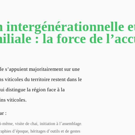
 intergénérationnelle et
iliale : la force de l’acc
le s’appuient majoritairement sur une
s viticoles du territoire restent dans le
ui distingue la région face à la
ns viticoles.
ar :
i-même, visite de chai, initiation à l’assemblage.
graphies d’époque, héritages d’outils et de gestes