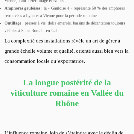
Vienne, Tain-l’Hermitage et Nîmes
Amphores gauloises
: la « Gauloise 4 » représente 60 % des amphores
retrouvées à Lyon et à Vienne pour la période romaine
Outillage
: presses à vis, dolia enterrés, bassins de décantation toujours
visibles à Saint-Romain-en-Gal
La complexité des installations révèle un art de gérer à
grande échelle volume et qualité, orienté aussi bien vers la
consommation locale qu’exportatrice.
La longue postérité de la
viticulture romaine en Vallée du
Rhône
L’influence romaine, loin de s’éteindre avec le déclin de