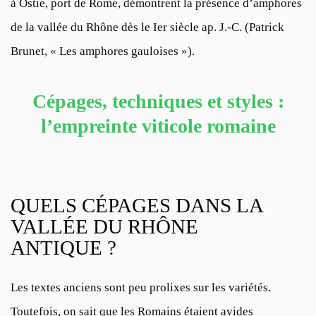
à Ostie, port de Rome, démontrent la présence d’amphores
de la vallée du Rhône dès le Ier siècle ap. J.-C. (
Patrick
Brunet, « Les amphores gauloises »
).
Cépages, techniques et styles :
l’empreinte viticole romaine
QUELS CÉPAGES DANS LA
VALLÉE DU RHÔNE
ANTIQUE ?
Les textes anciens sont peu prolixes sur les variétés.
Toutefois, on sait que les Romains étaient avides