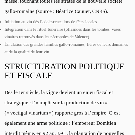
masse, touchant toutes les strates de la nouvelle société
gallo-romaine (
source : Béatrice Cauuet, CNRS
).
Initiation au vin dès l’adolescence lors de fêtes locales
Intégration dans le rituel funéraire (offrandes dans les tombes, vases
vinaires retrouvés dans les nécropoles de Valence)
Émulation des grandes familles gallo-romaines, fières de leurs domaines
et de la qualité de leur vin
STRUCTURATION POLITIQUE
ET FISCALE
Dès le Ier siècle, la vigne devient un enjeu fiscal et
stratégique : l’« impôt sur la production de vin »
(« vectigal vinarium ») rapporte gros à l’empire. C’est
également une arme politique : l’empereur Domitien
interdit même, en 92 ap. J.-C., la plantation de nouvelles