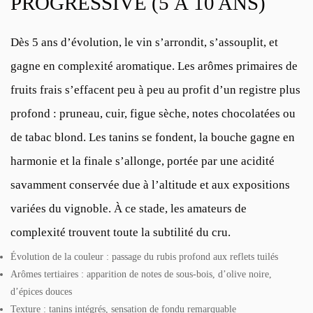
PROGRESSIVE (5 À 10 ANS)
Dès 5 ans d’évolution, le vin s’arrondit, s’assouplit, et
gagne en complexité aromatique. Les arômes primaires de
fruits frais s’effacent peu à peu au profit d’un registre plus
profond : pruneau, cuir, figue sèche, notes chocolatées ou
de tabac blond. Les tanins se fondent, la bouche gagne en
harmonie et la finale s’allonge, portée par une acidité
savamment conservée due à l’altitude et aux expositions
variées du vignoble. À ce stade, les amateurs de
complexité trouvent toute la subtilité du cru.
Évolution de la couleur : passage du rubis profond aux reflets tuilés
Arômes tertiaires : apparition de notes de sous-bois, d’olive noire,
d’épices douces
Texture : tanins intégrés, sensation de fondu remarquable