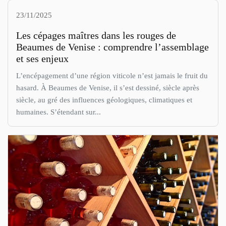
23/11/2025
Les cépages maîtres dans les rouges de
Beaumes de Venise : comprendre l’assemblage
et ses enjeux
L’encépagement d’une région viticole n’est jamais le fruit du
hasard. À Beaumes de Venise, il s’est dessiné, siècle après
siècle, au gré des influences géologiques, climatiques et
humaines. S’étendant sur...