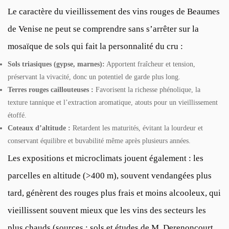
Le caractère du vieillissement des vins rouges de Beaumes
de Venise ne peut se comprendre sans s’arrêter sur la
mosaïque de sols qui fait la personnalité du cru :
Sols triasiques (gypse, marnes):
Apportent fraîcheur et tension,
préservant la vivacité, donc un potentiel de garde plus long.
Terres rouges caillouteuses :
Favorisent la richesse phénolique, la
texture tannique et l’extraction aromatique, atouts pour un vieillissement
étoffé.
Coteaux d’altitude :
Retardent les maturités, évitant la lourdeur et
conservant équilibre et buvabilité même après plusieurs années.
Les expositions et microclimats jouent également : les
parcelles en altitude (>400 m), souvent vendangées plus
tard, génèrent des rouges plus frais et moins alcooleux, qui
vieillissent souvent mieux que les vins des secteurs les
plus chauds (sources : sols et études de M. Derenoncourt