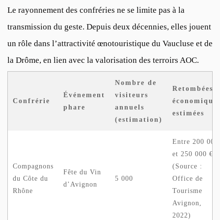
Le rayonnement des confréries ne se limite pas à la
transmission du geste. Depuis deux décennies, elles jouent
un rôle dans l’attractivité œnotouristique du Vaucluse et de
la Drôme, en lien avec la valorisation des terroirs AOC.
Nombre de
Retombées
Événement
visiteurs
Confrérie
économique
phare
annuels
estimées
(estimation)
Entre 200 000
et 250 000 €
Compagnons
(Source :
Fête du Vin
du Côte du
5 000
Office de
d’Avignon
Rhône
Tourisme
Avignon,
2022)