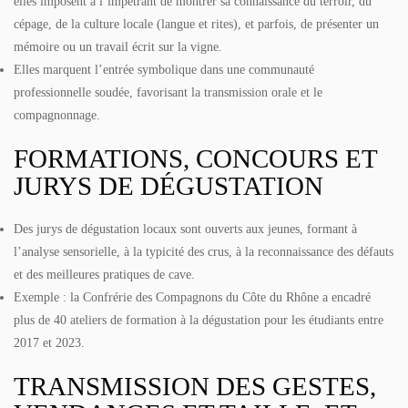
elles imposent à l’impétrant de montrer sa connaissance du terroir, du
cépage, de la culture locale (langue et rites), et parfois, de présenter un
mémoire ou un travail écrit sur la vigne.
Elles marquent l’entrée symbolique dans une communauté
professionnelle soudée, favorisant la transmission orale et le
compagnonnage.
FORMATIONS, CONCOURS ET
JURYS DE DÉGUSTATION
Des jurys de dégustation locaux sont ouverts aux jeunes, formant à
l’analyse sensorielle, à la typicité des crus, à la reconnaissance des défauts
et des meilleures pratiques de cave.
Exemple : la Confrérie des Compagnons du Côte du Rhône a encadré
plus de 40 ateliers de formation à la dégustation pour les étudiants entre
2017 et 2023.
TRANSMISSION DES GESTES,