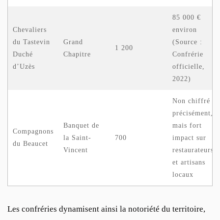
85 000 €
Chevaliers
environ
du Tastevin
Grand
(Source :
1 200
Duché
Chapitre
Confrérie
d’Uzès
officielle,
2022)
Non chiffré
précisément,
Banquet de
mais fort
Compagnons
la Saint-
700
impact sur
du Beaucet
Vincent
restaurateurs
et artisans
locaux
Les confréries dynamisent ainsi la notoriété du territoire,